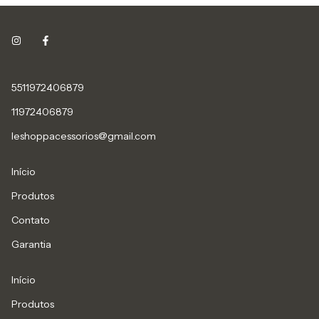
5511972406879
11972406879
leshoppacessorios@gmail.com
Início
Produtos
Contato
Garantia
Início
Produtos