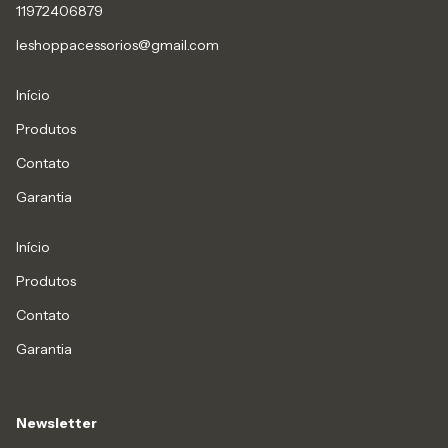
11972406879
leshoppacessorios@gmail.com
Início
Produtos
Contato
Garantia
Início
Produtos
Contato
Garantia
Newsletter