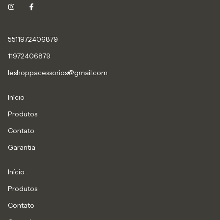
5511972406879
11972406879
leshoppacessorios@gmail.com
Início
Produtos
Contato
Garantia
Início
Produtos
Contato