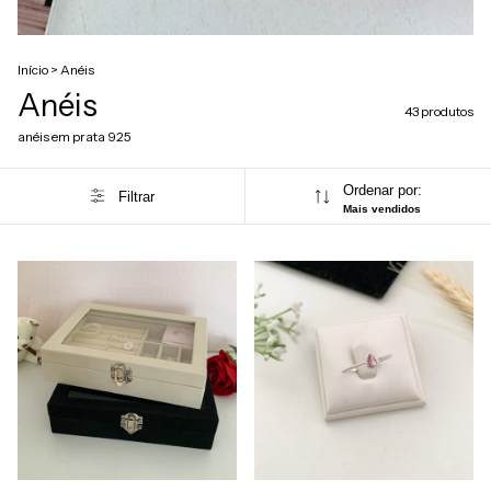
Início
>
Anéis
Anéis
43 produtos
anéis em prata 925
Ordenar por:
Filtrar
Mais vendidos