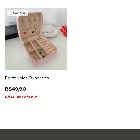
ESGOTADO
Porta Joias Quadrado
R$49,90
R$46,41
com
Pix