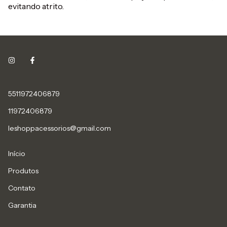
evitando atrito.
5511972406879
11972406879
leshoppacessorios@gmail.com
Início
Produtos
Contato
Garantia