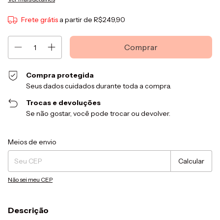
Frete grátis
a partir de
R$249,90
Compra protegida
Seus dados cuidados durante toda a compra.
Trocas e devoluções
Se não gostar, você pode trocar ou devolver.
Entregas para o CEP:
Alterar CEP
Meios de envio
Calcular
Não sei meu CEP
Descrição