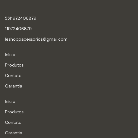
5511972406879
11972406879
leshoppacessorios@gmail.com
Início
Produtos
Contato
Garantia
Início
Produtos
Contato
Garantia