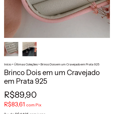
Início
>
Últimas Coleções
>
Brinco Dois em um Cravejado em Prata 925
Brinco Dois em um Cravejado
em Prata 925
R$89,90
R$83,61
com
Pix