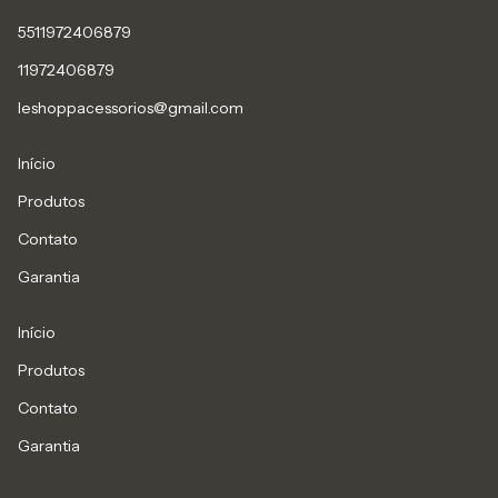
5511972406879
11972406879
leshoppacessorios@gmail.com
Início
Produtos
Contato
Garantia
Início
Produtos
Contato
Garantia