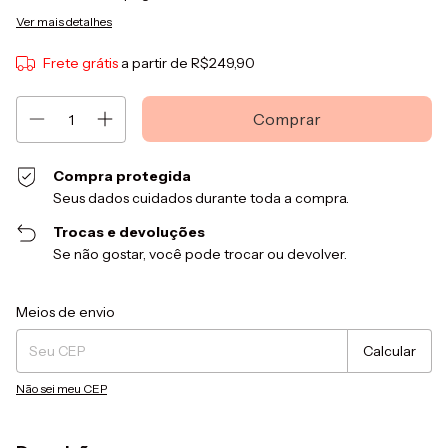
Ver mais detalhes
Frete grátis
a partir de
R$249,90
Compra protegida
Seus dados cuidados durante toda a compra.
Trocas e devoluções
Se não gostar, você pode trocar ou devolver.
Entregas para o CEP:
Alterar CEP
Meios de envio
Calcular
Não sei meu CEP