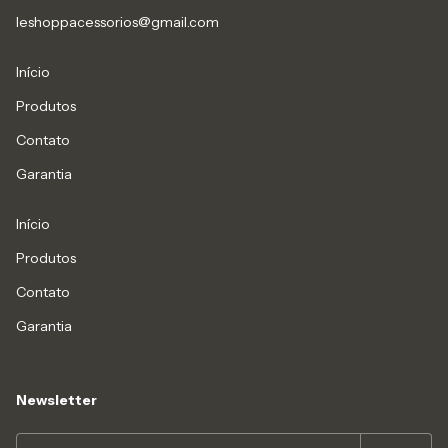
leshoppacessorios@gmail.com
Início
Produtos
Contato
Garantia
Início
Produtos
Contato
Garantia
Newsletter