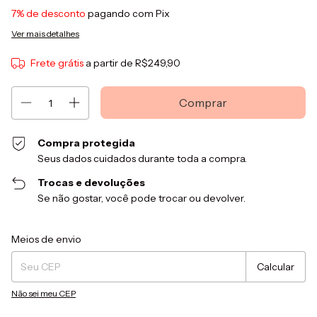
7% de desconto
pagando com Pix
Ver mais detalhes
Frete grátis
a partir de
R$249,90
Compra protegida
Seus dados cuidados durante toda a compra.
Trocas e devoluções
Se não gostar, você pode trocar ou devolver.
Entregas para o CEP:
Alterar CEP
Meios de envio
Calcular
Não sei meu CEP