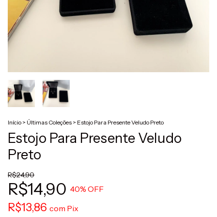
Início
>
Últimas Coleções
>
Estojo Para Presente Veludo Preto
Estojo Para Presente Veludo
Preto
R$24,90
R$14,90
40
% OFF
R$13,86
com
Pix