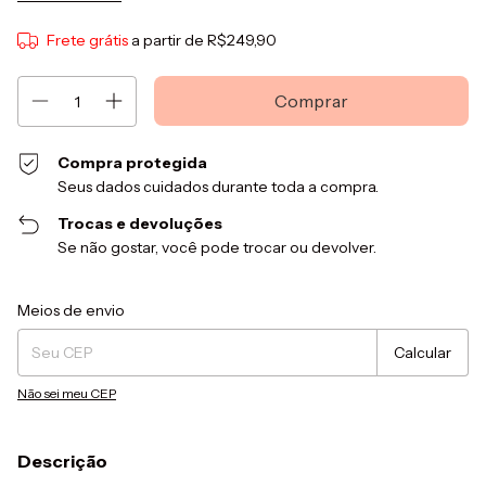
Frete grátis
a partir de
R$249,90
Compra protegida
Seus dados cuidados durante toda a compra.
Trocas e devoluções
Se não gostar, você pode trocar ou devolver.
Entregas para o CEP:
Alterar CEP
Meios de envio
Calcular
Não sei meu CEP
Descrição