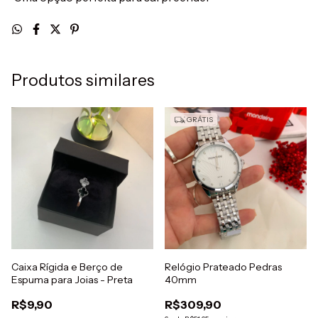
Produtos similares
GRÁTIS
Caixa Rígida e Berço de
Relógio Prateado Pedras
Espuma para Joias - Preta
40mm
R$9,90
R$309,90