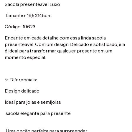
Sacola presenteável Luxo
Tamanho: 19,5X14,5cm
Código: 19623
Encante em cada detalhe com essa linda sacola
presenteável. Com um design Delicado e sofisticado, ela
é ideal para transformar qualquer presente em um
momento especial.
✨ Diferenciais:
Design delicado
Ideal para joias e semijoias
sacola elegante para presente
Uma opção perfeita para surpreender