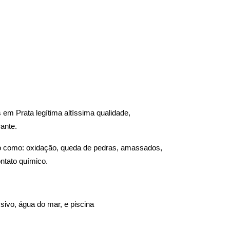
em Prata legítima altíssima qualidade, 
ante.
o como: oxidação, queda de pedras, amassados, 
ntato químico.
ivo, água do mar, e piscina