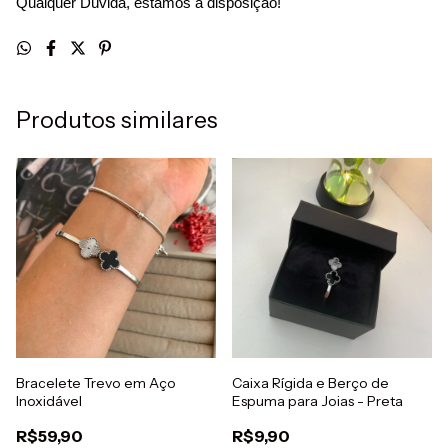
Qualquer Dúvida, estamos á disposição!
Produtos similares
Bracelete Trevo em Aço
Caixa Rígida e Berço de
Inoxidável
Espuma para Joias - Preta
R$59,90
R$9,90