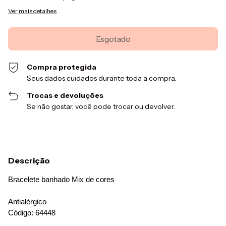
Ver mais detalhes
Compra protegida
Seus dados cuidados durante toda a compra.
Trocas e devoluções
Se não gostar, você pode trocar ou devolver.
Descrição
Bracelete banhado Mix de cores
Antialérgico
Código: 64448